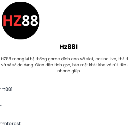
Hz881
HZ88 mang lại hệ thống game đỉnh cao với slot, casino live, thể t
và xổ số đa dạng. Giao diện tinh gọn, bảo mật khắt khe và rút tiền 
nhanh giúp
Hz881
x
pinterest