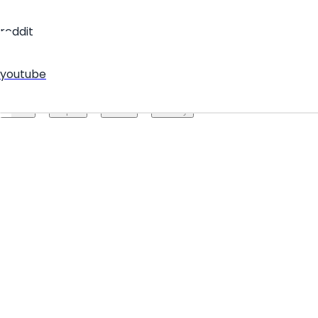
reddit
youtube
Create your hoo.be
·
·
·
About
Report
Terms
Privacy