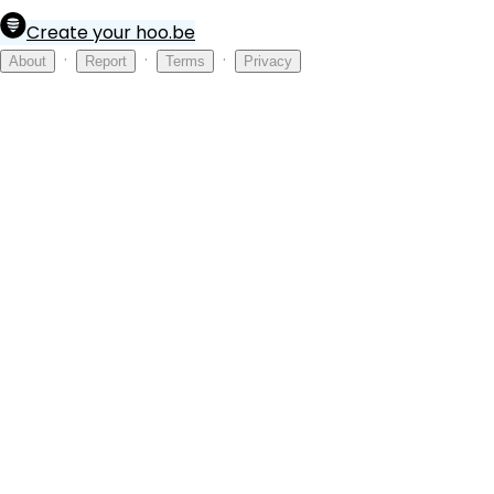
Create your hoo.be
·
·
·
About
Report
Terms
Privacy