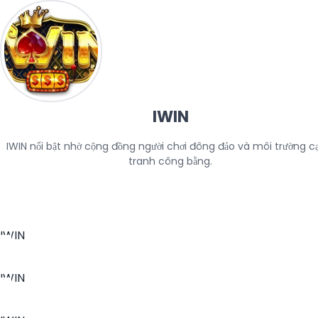
IWIN
IWIN nổi bật nhờ cộng đồng người chơi đông đảo và môi trường cạ
tranh công bằng.
IWIN
IWIN