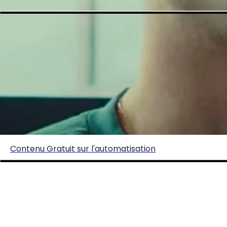
Create your hoo.be
·
·
·
About
Report
Terms
Privacy
Contenu Gratuit sur l'automatisation