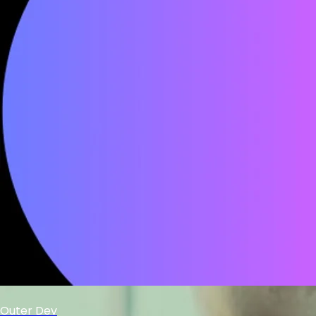
Outer Dev