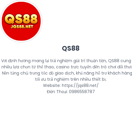
QS88
Với định hướng mang lại trải nghiệm giải trí thuận tiện, QS88 cung 
nhiều lựa chọn từ thể thao, casino trực tuyến đến trò chơi đổi thưở
Nền tảng chú trọng tốc độ giao dịch, khả năng hỗ trợ khách hàng
tối ưu trải nghiệm trên nhiều thiết bị.

Website: https://jqs88.net/
