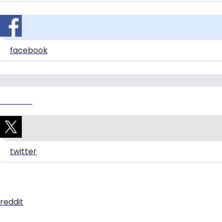
facebook
Website
twitter
reddit
Create your hoo.be