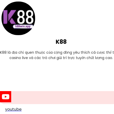
K88
K88 là địa chỉ quen thuộc của cộng đồng yêu thích cá cược thể t
casino live và các trò chơi giải trí trực tuyến chất lượng cao.
youtube