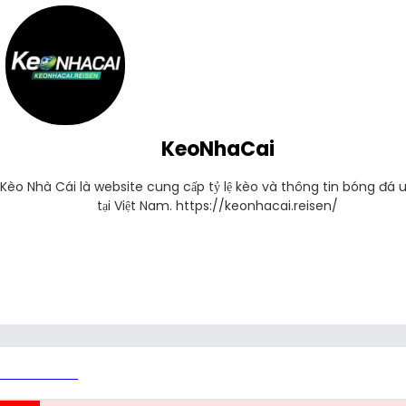
KeoNhaCai
Kèo Nhà Cái là website cung cấp tỷ lệ kèo và thông tin bóng đá uy
tại Việt Nam. https://keonhacai.reisen/
KeoNhaCai