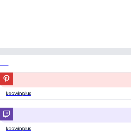
Link
keowinplus
keowinplus