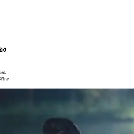
่อง
เต็ม
ีวีกด 