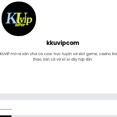
kkuvipcom
KUVIP mở ra sân chơi cá cược trực tuyến với slot game, casino live,
thao, bắn cá và xổ số đầy hấp dẫn.
KUVIP