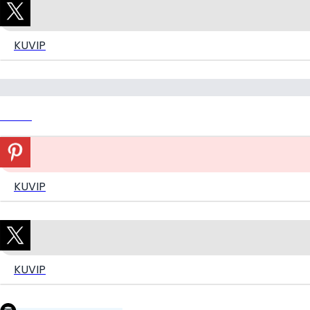
KUVIP
KUVIP
KUVIP
KUVIP