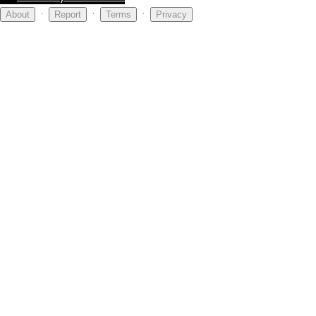
·
·
·
About
Report
Terms
Privacy