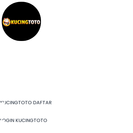
KUCINGTOTO Link Login & Daftar Alterna
Res
Daftar di KUCINGTOTO untuk penerbitan akun permainan onlin
resmi Anda. Dapatkan link alternatif kucing toto istimewa 
terlengkap.
KUCINGTOTO DAFTAR
LOGIN KUCINGTOTO