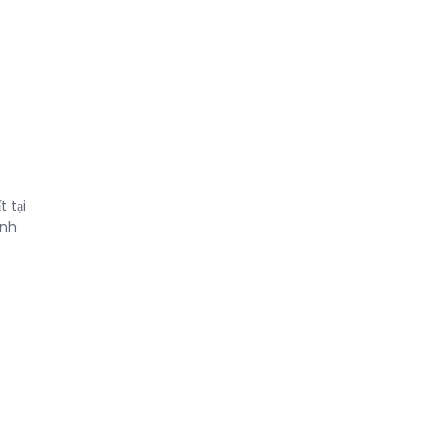
tại 
nh 