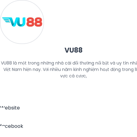
VU88
VU88 là một trong những nhà cái đổi thưởng nổi bật và uy tín nhất 
Việt Nam hiện nay. Với nhiều năm kinh nghiệm hoạt động trong lĩ
vực cá cược,
Website
facebook