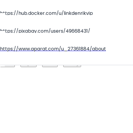
https://hub.docker.com/u/linkdenrikvip
https://pixabay.com/users/49668431/
https://www.aparat.com/u_27361884/about
Create your hoo.be
·
·
·
About
Report
Terms
Privacy