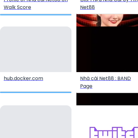
Walk Score
Net88
hub.docker.com
Nhà cái Net88 : BAND
Page