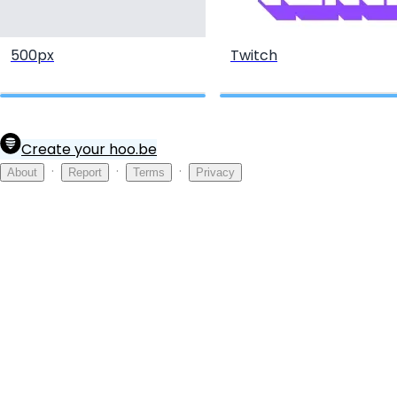
500px
Twitch
Create your hoo.be
·
·
·
About
Report
Terms
Privacy