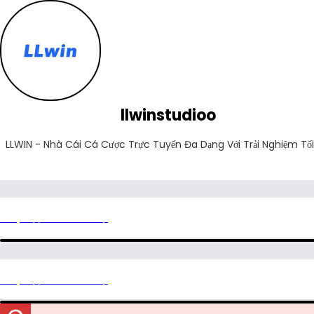
llwinstudioo
LLWIN - Nhà Cái Cá Cược Trực Tuyến Đa Dạng Với Trải Nghiệm Tố
https://llwin.studio/
https://llwin.studio/