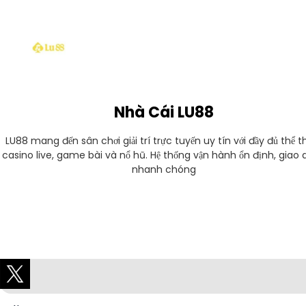
Nhà Cái LU88
LU88 mang đến sân chơi giải trí trực tuyến uy tín với đầy đủ thể t
casino live, game bài và nổ hũ. Hệ thống vận hành ổn định, giao d
nhanh chóng