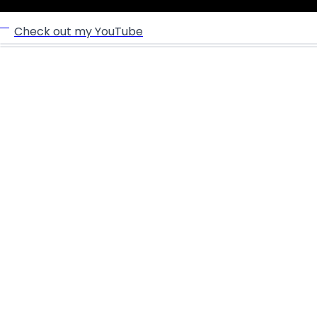
P.
Check out my YouTube