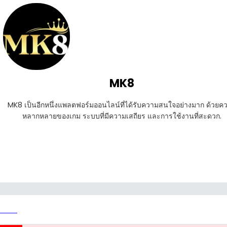
MK8
MK8 เป็นอีกหนึ่งแพลตฟอร์มออนไลน์ที่ได้รับความสนใจอย่างมาก ด้วยค
หลากหลายของเกม ระบบที่มีความเสถียร และการใช้งานที่สะดวก.
MK8