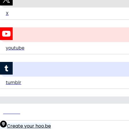
X
youtube
tumblr
gravatar
Create your hoo.be