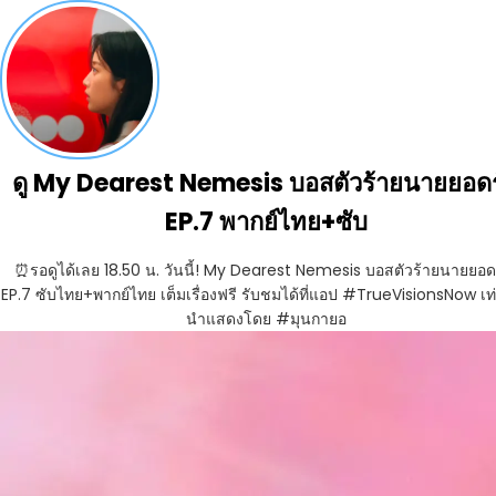
ดู My Dearest Nemesis บอสตัวร้ายนายยอดร
EP.7 พากย์ไทย+ซับ
⏰รอดูได้เลย 18.50 น. วันนี้! My Dearest Nemesis บอสตัวร้ายนายยอดร
EP.7 ซับไทย+พากย์ไทย เต็มเรื่องฟรี รับชมได้ที่แอป #TrueVisionsNow เท่า
นำแสดงโดย #มุนกายอ