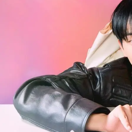
ดูซีรีส์เกาหลี! My Dearest Nemesis บอสตัวร้ายนายยอดรัก ซ
ไทย EP.7 ซับไทย+พากย์ไทย ดูออนไลน์ฟรี HD - ดูซีรีส์เกาหลี!
My Dearest Nemesis บอสตัวร้ายนายยอดรัก ซับไทย EP.7 ซับ
ไทย+พากย์ไทย ดูออนไลน์ฟรี HD