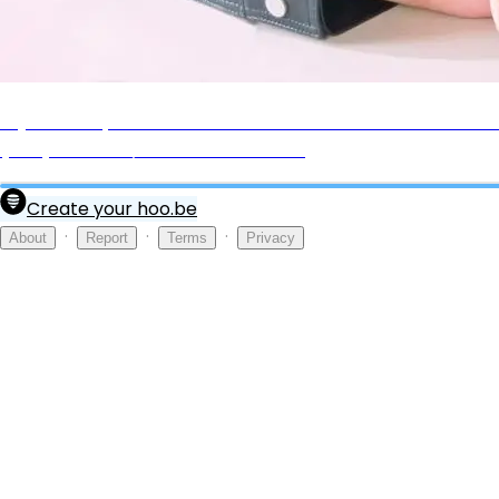
➤ดูเลย➤➤ My Dearest Nemesis บอสตัวร้าย นายยอดรัก ซับไท
(EP.7) พากย์ไทย/ซับไทย ซีรีส์เกาหลีฟรี
Create your hoo.be
·
·
·
About
Report
Terms
Privacy