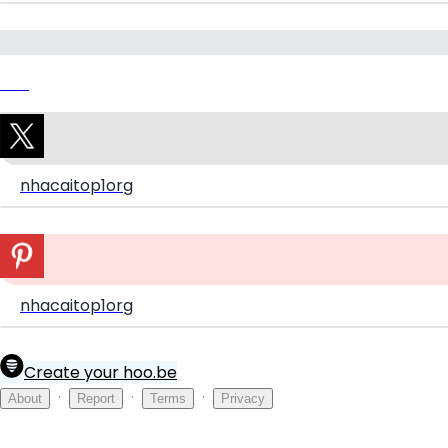
Link
nhacaitop1org
nhacaitop1org
Create your hoo.be
·
·
·
About
Report
Terms
Privacy