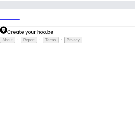
nohuwin
Create your hoo.be
·
·
·
About
Report
Terms
Privacy