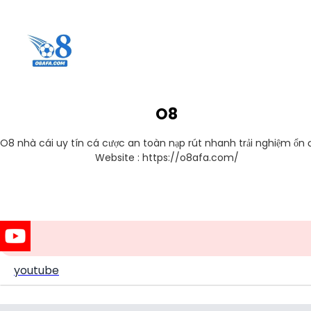
O8
O8 nhà cái uy tín cá cược an toàn nạp rút nhanh trải nghiệm ổn đ
Website : https://o8afa.com/
youtube