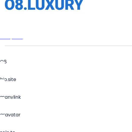
allmylinks
O8
bio.site
manylink
gravatar