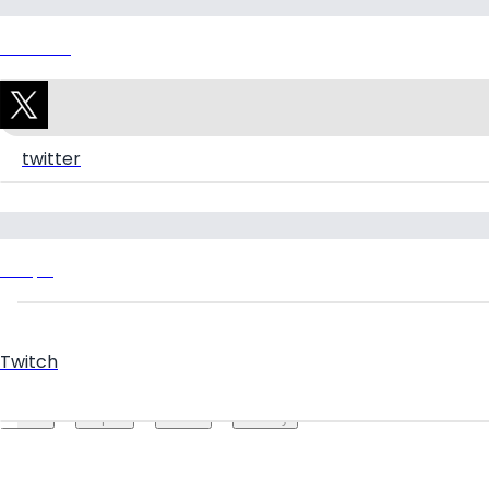
Website
twitter
500px
Twitch
Create your hoo.be
·
·
·
About
Report
Terms
Privacy