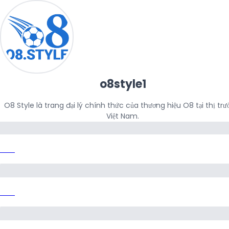
o8style1
O8 Style là trang đại lý chính thức của thương hiệu O8 tại thị trươ
Việt Nam.
Link
Link