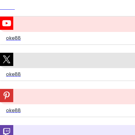
oke88
oke88
oke88
oke88