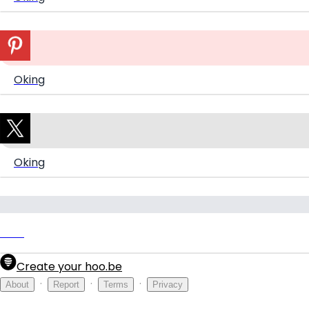
Oking
Oking
Oking
Create your hoo.be
·
·
·
About
Report
Terms
Privacy