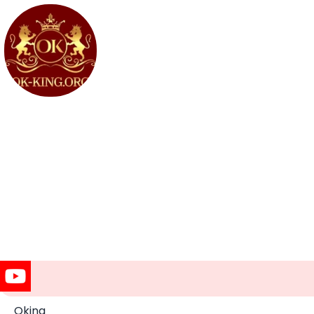
Oking _TRANG WEB CHÍNH THỨC
OKING.COM ĐĂNG KÝ
Oking _TRANG WEB CHÍNH THỨC OKING.COM ĐĂNG KÝ +66K – Oki
mang đến trải nghiệm cá cược trực tuyến đỉnh cao với đa dạng t
chơi từ thể thao, casino,
Oking