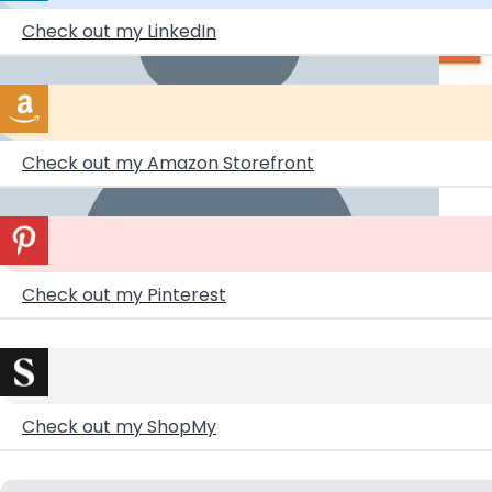
Check out my LinkedIn
Check out my Amazon Storefront
Check out my X
Check out my Pinterest
Check out my ShopMy