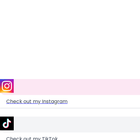
Check out my Instagram
Check out my TikTok