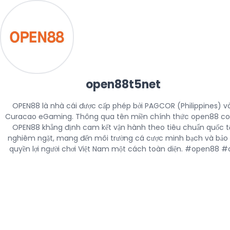
open88t5net
OPEN88 là nhà cái được cấp phép bởi PAGCOR (Philippines) và
Curacao eGaming. Thông qua tên miền chính thức open88 co
OPEN88 khẳng định cam kết vận hành theo tiêu chuẩn quốc tế
nghiêm ngặt, mang đến môi trường cá cược minh bạch và bảo v
quyền lợi người chơi Việt Nam một cách toàn diện. #open88 #