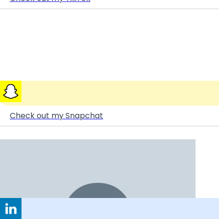
Check out my Snapchat