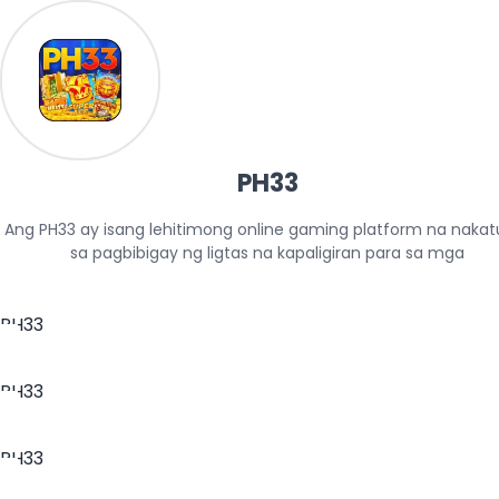
PH33
Ang PH33 ay isang lehitimong online gaming platform na nakat
sa pagbibigay ng ligtas na kapaligiran para sa mga
PH33
PH33
PH33