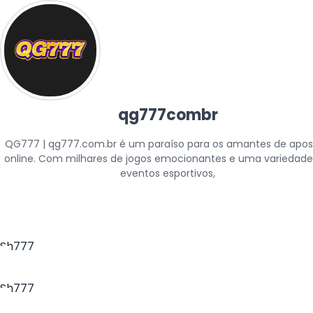
qg777combr
QG777 | qg777.com.br é um paraíso para os amantes de apost
online. Com milhares de jogos emocionantes e uma variedade 
eventos esportivos,
Sh777
Sh777