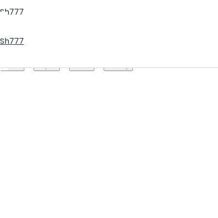
Sh777
Sh777
Create your hoo.be
·
·
·
About
Report
Terms
Privacy