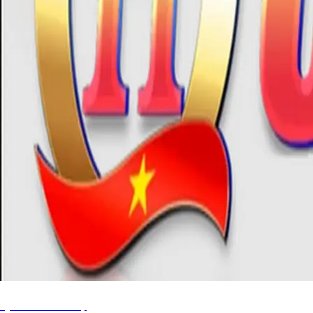
QH88 Academy