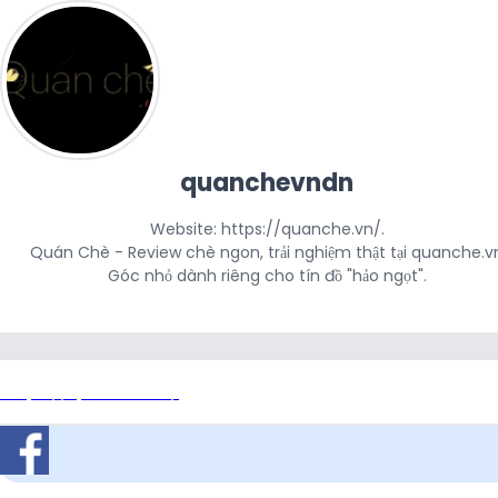
quanchevndn
Website: https://quanche.vn/.

Quán Chè - Review chè ngon, trải nghiệm thật tại quanche.vn
Góc nhỏ dành riêng cho tín đồ "hảo ngọt".
https://quanche.vn/