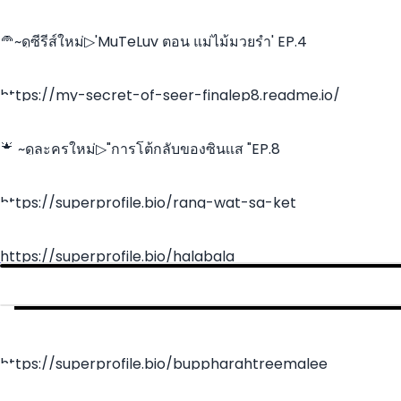
🧅~ดูซีรีส์ใหม่▷'MuTeLuv ตอน แม่ไม้มวยรำ' EP.4
https://my-secret-of-seer-finalep8.readme.io/
🌟 ~ดูละครใหม่▷"การโต้กลับของซินเเส "EP.8
https://superprofile.bio/rang-wat-sa-ket
https://superprofile.bio/halabala
https://superprofile.bio/buppharahtreemalee