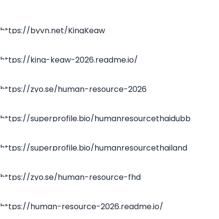
https://byvn.net/KingKeaw
https://king-keaw-2026.readme.io/
https://zyo.se/human-resource-2026
https://superprofile.bio/humanresourcethaidubb
https://superprofile.bio/humanresourcethailand
https://zyo.se/human-resource-fhd
https://human-resource-2026.readme.io/