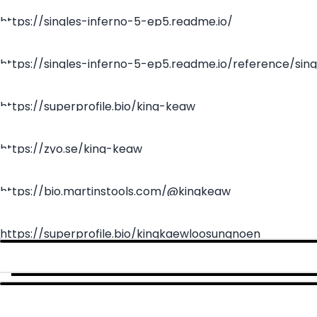
https://singles-inferno-5-ep5.readme.io/
https://singles-inferno-5-ep5.readme.io/reference/sing
inferno-5-ep5-6-7
https://superprofile.bio/king-keaw
https://zyo.se/king-keaw
https://bio.martinstools.com/@kingkeaw
https://superprofile.bio/kingkaewloosungnoen