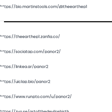
https://bio.martinstools.com/@theearthep1
https://theearthep1.zanfia.co/
https://sociatap.com/panor2/
https://linkea.ar/panor2
https://uiclap.bio/panor2
https://www.runpto.com/u/panor2/
https://zyo.se/artofthedevilrebirth