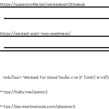
https://superprofile.bio/wickedpart2thaisub
https://wicked-part-two.readme.io/
~ดูหนังใหม่+ “Wicked: For Good วิคเค็ด ภาค 2” (UHD) พากย์ไท
ออนไลน์ฟรีทั้งเรื่อง!
https://fullty.me/panor2
https://bio.martinstools.com/@panor2