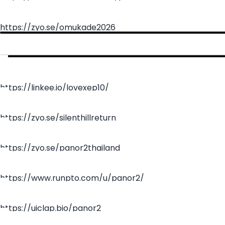
https://zyo.se/omukade2026
https://linkee.io/lovexep10/
https://zyo.se/silenthillreturn
https://zyo.se/panor2thailand
https://www.runpto.com/u/panor2/
https://uiclap.bio/panor2