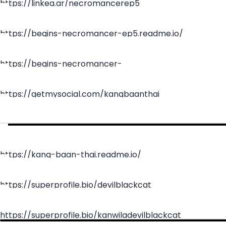
https://linkea.ar/necromancerep5
https://begins-necromancer-ep5.readme.io/
https://begins-necromancer-
ep5.readme.io/reference/necromancer-ep5-6
https://getmysocial.com/kangbaanthai
https://kang-baan-thai.readme.io/
https://superprofile.bio/devilblackcat
https://superprofile.bio/kanwiladevilblackcat