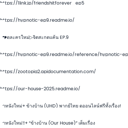
https://1link.jp/friendshitforever_ep5
https://hypnotic-ep9.readme.io/
~❤️ดูละครใหม่▷จิตสะกดแค้น EP.9
https://hypnotic-ep9.readme.io/reference/hypnotic-e
https://zootopia2.apidocumentation.com/
https://our-house-2025.readme.io/
~ดูหนังใหม่+ ข้างบ้าน (UHD) พากย์ไทย ดูออนไลน์ฟรีทั้งเรื่อง!
~ดูหนังใหม่‼️+ “ข้างบ้าน (Our House)” เต็มเรื่อง