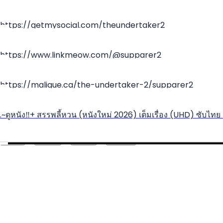
https://getmysocial.com/theundertaker2
https://www.linkmeow.com/@supparer2
https://maligue.ca/the-undertaker-2/supparer2
.~ดูหนัง‼️+ สรรพลี้หวน (หนังใหม่ 2026) เต็มเรื่อง (UHD) ซับไทย 
Create your hoo.be
·
·
·
About
Report
Terms
Privacy