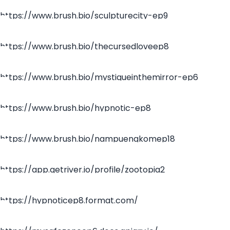
https://www.brush.bio/sculpturecity-ep9
https://www.brush.bio/thecursedloveep8
https://www.brush.bio/mystiqueinthemirror-ep6
https://www.brush.bio/hypnotic-ep8
https://www.brush.bio/nampuengkomep18
https://app.getriver.io/profile/zootopia2
https://hypnoticep8.format.com/