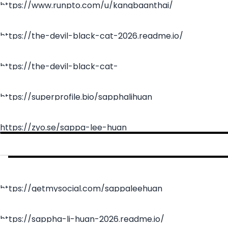
https://www.runpto.com/u/kangbaanthai/
https://the-devil-black-cat-2026.readme.io/
https://the-devil-black-cat-
2026.readme.io/reference/kanwila-devil-black-cat
https://superprofile.bio/sapphalihuan
https://zyo.se/sappa-lee-huan
https://getmysocial.com/sappaleehuan
https://sappha-li-huan-2026.readme.io/