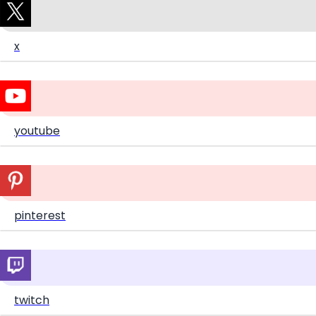
x
youtube
pinterest
twitch