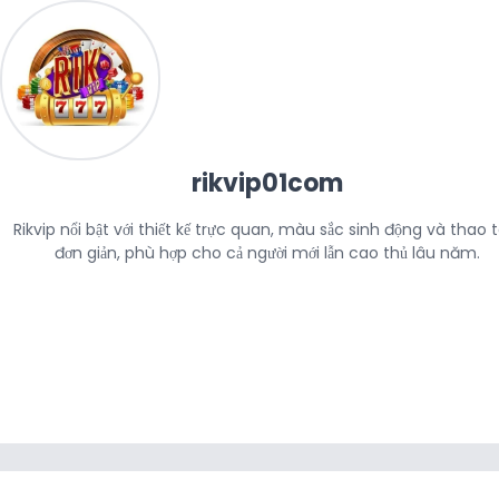
rikvip01com
Rikvip nổi bật với thiết kế trực quan, màu sắc sinh động và thao t
đơn giản, phù hợp cho cả người mới lẫn cao thủ lâu năm.