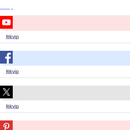
Rikvip
Rikvip
Rikvip
Rikvip