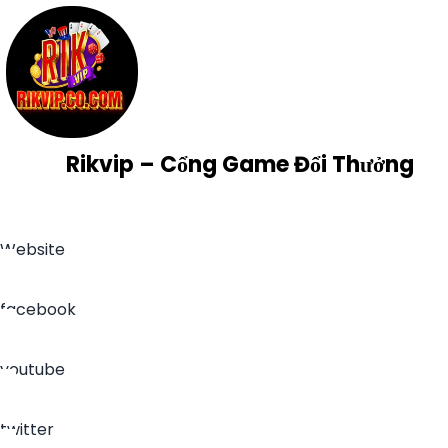
Rikvip – Cổng Game Đổi Thưởng
Website
facebook
youtube
twitter