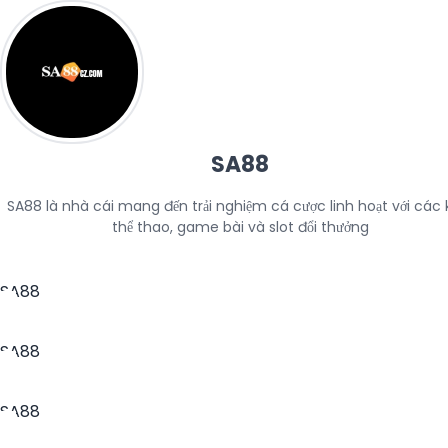
SA88
SA88 là nhà cái mang đến trải nghiệm cá cược linh hoạt với các 
thể thao, game bài và slot đổi thưởng
SA88
SA88
SA88