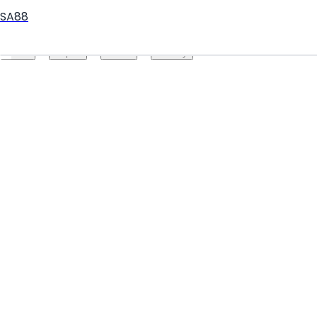
SA88
Create your hoo.be
·
·
·
About
Report
Terms
Privacy