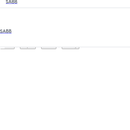
SA88
SA88
Create your hoo.be
·
·
·
About
Report
Terms
Privacy