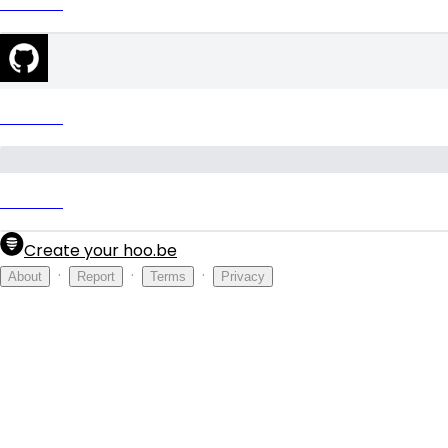
Sanclub
Sanclub
Sanclub
Create your hoo.be
·
·
·
About
Report
Terms
Privacy