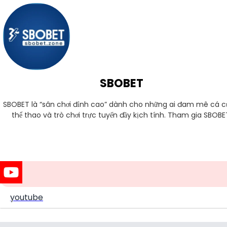
SBOBET
SBOBET là “sân chơi đỉnh cao” dành cho những ai đam mê cá cư
thể thao và trò chơi trực tuyến đầy kịch tính. Tham gia SBOBE
youtube