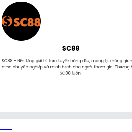
SC88
SC88 - Nền tảng giải trí trực tuyến hàng đầu, mang lại không gian
cược chuyên nghiệp và minh bạch cho người tham gia. Thương h
SC88 luôn.
SC88