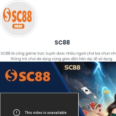
SC88
SC88 là cổng game trực tuyến được nhiều người chơi lựa chọn nhờ
thống trò chơi đa dạng cùng giao diện hiện đại, dễ sử dụng. 