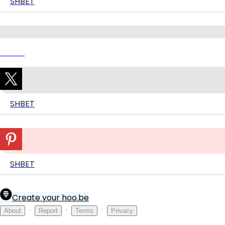
SHBET
SHBET
SHBET
SHBET
Create your hoo.be
·
·
·
About
Report
Terms
Privacy