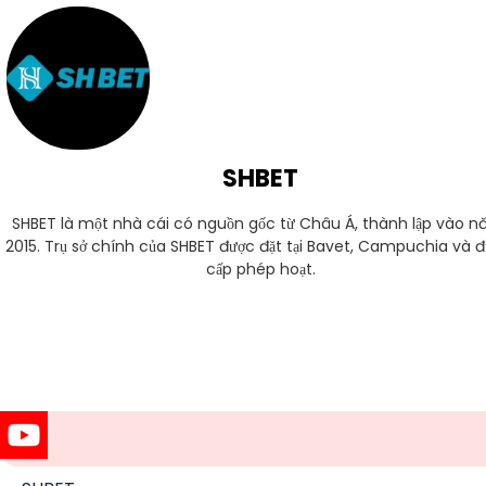
SHBET
SHBET là một nhà cái có nguồn gốc từ Châu Á, thành lập vào n
2015. Trụ sở chính của SHBET được đặt tại Bavet, Campuchia và đ
cấp phép hoạt.