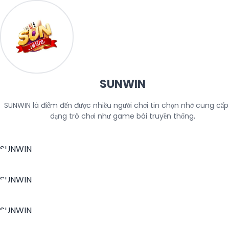
SUNWIN
SUNWIN là điểm đến được nhiều người chơi tin chọn nhờ cung cấp 
dạng trò chơi như game bài truyền thống,
SUNWIN
SUNWIN
SUNWIN