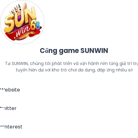
Cổng game SUNWIN
Tại SUNWIN, chúng tôi phát triển và vận hành nền tảng giải trí trự
tuyến hiện đại với kho trò chơi đa dạng, đáp ứng nhiều sở
Website
twitter
pinterest