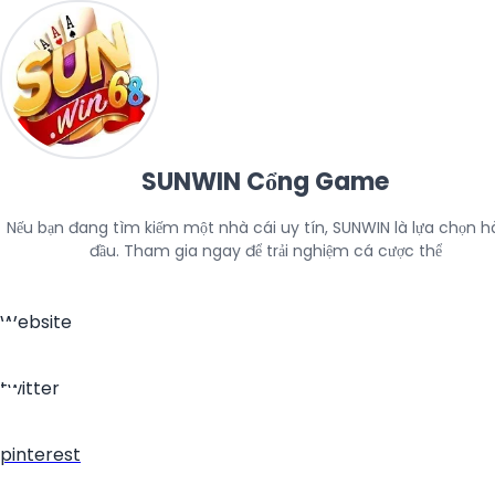
SUNWIN Cổng Game
Nếu bạn đang tìm kiếm một nhà cái uy tín, SUNWIN là lựa chọn h
đầu. Tham gia ngay để trải nghiệm cá cược thể
Website
twitter
pinterest
Create your hoo.be