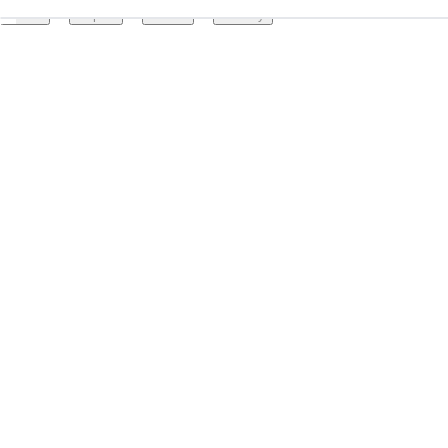
·
·
·
About
Report
Terms
Privacy