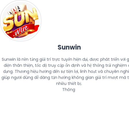
Sunwin
Sunwin là nền tảng giải trí trực tuyến hiện đại, được phát triển với g
diện thân thiện, tốc độ truy cập ổn định và hệ thống trải nghiệm 
dạng. Thương hiệu hướng đến sự tiện lợi, linh hoạt và chuyên nghiệ
giúp người dùng dễ dàng tận hưởng không gian giải trí mượt mà t
nhiều thiết bị.

Thông 