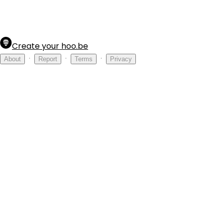
Create your hoo.be
·
·
·
About
Report
Terms
Privacy